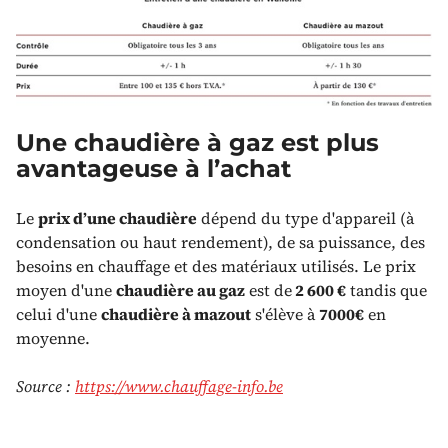
Une chaudière à gaz est plus
avantageuse à l’achat
Le
prix d’une chaudière
dépend du type d'appareil (à
condensation ou haut rendement), de sa puissance, des
besoins en chauffage et des matériaux utilisés. Le prix
moyen d'une
chaudière au gaz
est de
2 600 €
tandis que
celui d'une
chaudière à mazout
s'élève à
7000€
en
moyenne.
Source :
https://www.chauffage-info.be