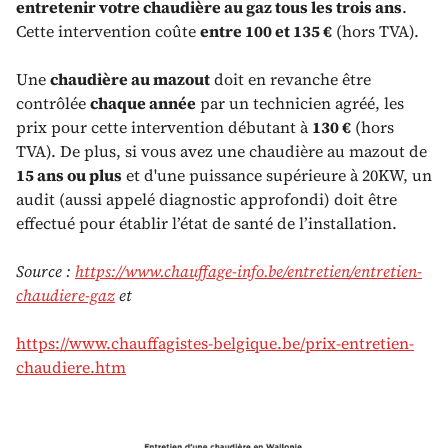
entretenir votre chaudière au gaz tous les trois ans
.
Cette intervention coûte
entre 100 et 135 €
(hors TVA).
Une
chaudière au mazout
doit en revanche être
contrôlée
chaque année
par un technicien agréé, les
prix pour cette intervention débutant à
130 €
(hors
TVA). De plus, si vous avez une chaudière au mazout de
15 ans ou plus
et d'une puissance supérieure à 20KW, un
audit (aussi appelé diagnostic approfondi) doit être
effectué pour établir l’état de santé de l’installation.
Source :
https://www.chauffage-info.be/entretien/entretien-
chaudiere-gaz
et
https://www.chauffagistes-belgique.be/prix-entretien-
chaudiere.htm