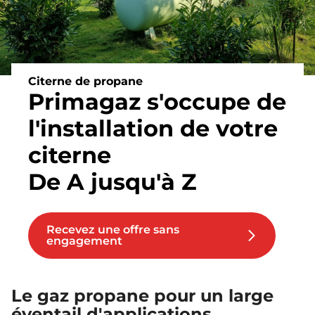
Citerne de propane
Primagaz s'occupe de
l'installation de votre
citerne
De A jusqu'à Z
Recevez une offre sans
engagement
Le gaz propane pour un large
éventail d'applications