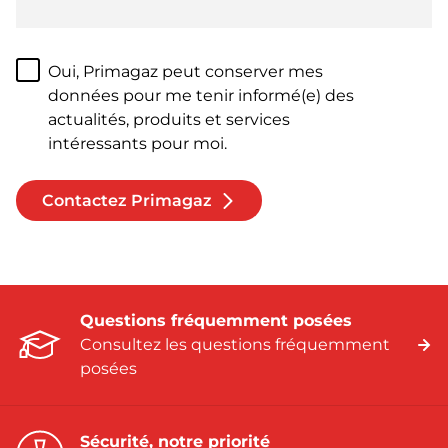
Oui, Primagaz peut conserver mes
données pour me tenir informé(e) des
actualités, produits et services
intéressants pour moi.
Contactez Primagaz
Questions fréquemment posées
Consultez les questions fréquemment
posées
Sécurité, notre priorité