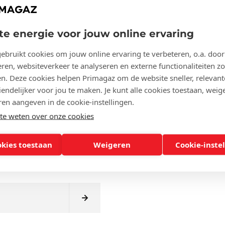
cle?
te energie voor jouw online ervaring
ebruikt cookies om jouw online ervaring te verbeteren, o.a. door
ren, websiteverkeer te analyseren en externe functionaliteiten zo
en. Deze cookies helpen Primagaz om de website sneller, relevant
endelijker voor jou te maken. Je kunt alle cookies toestaan, weige
 mijn facturen
ren aangeven in de cookie-instellingen.
e weten over onze cookies
okies toestaan
Weigeren
Cookie-inste
staand Doccle-