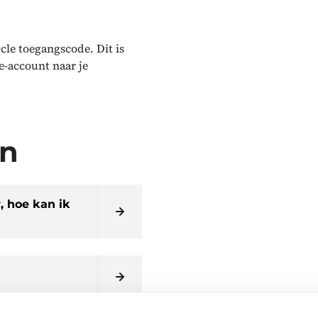
cle toegangscode. Dit is
e-account naar je
en
, hoe kan ik