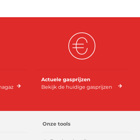
Actuele gasprijzen
imagaz
Bekijk de huidige gasprijzen
Onze tools