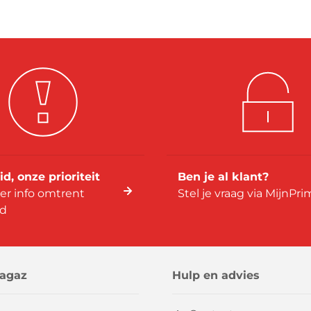
id, onze prioriteit
Ben je al klant?
er info omtrent
Stel je vraag via MijnPr
id
agaz
Hulp en advies