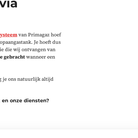
via
systeem
van Primagaz hoef
ropaangastank. Je hoeft dus
ie die wij ontvangen van
te gebracht
wanneer een
 je ons natuurlijk altijd
 en onze diensten?