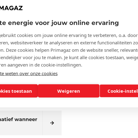
de vragen
te energie voor jouw online ervaring
ebruikt cookies om jouw online ervaring te verbeteren, o.a. door
het plaatsen van
ren, websiteverkeer te analyseren en externe functionaliteiten zo
en. Deze cookies helpen Primagaz om de website sneller, relevant
endelijker voor jou te maken. Je kunt alle cookies toestaan, weige
ren aangeven in de cookie-instellingen.
?
e weten over onze cookies
okies toestaan
Weigeren
Cookie-inste
natief wanneer