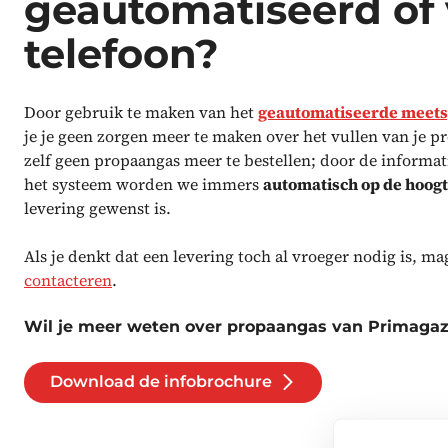
geautomatiseerd of 
telefoon?
Door gebruik te maken van het
geautomatiseerde meet
je je geen zorgen meer te maken over het vullen van je p
zelf geen propaangas meer te bestellen; door de informat
het systeem worden we immers
automatisch op de hoog
levering gewenst is.
Als je denkt dat een levering toch al vroeger nodig is, mag
contacteren
.
Wil je meer weten over propaangas van Primagaz
Download de infobrochure