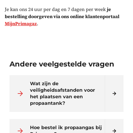
Je kan ons 24 uur per dag en 7 dagen per week
je
bestelling doorgeven via
ons online klantenportaal
MijnPrimagaz
.
Andere veelgestelde vragen
Wat zijn de
veiligheidsafstanden voor
het plaatsen van een
propaantank?
Hoe bestel ik propaangas bij