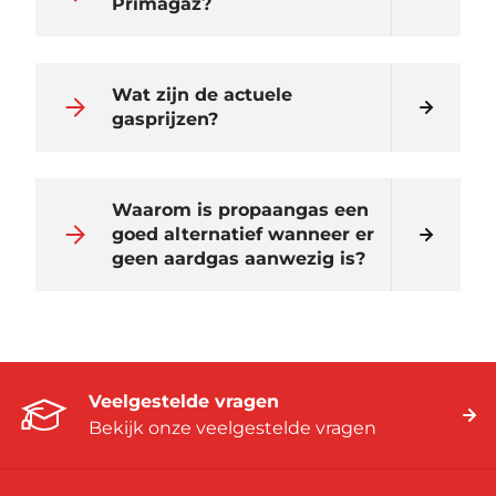
Primagaz?
Wat zijn de actuele
gasprijzen?
Waarom is propaangas een
goed alternatief wanneer er
geen aardgas aanwezig is?
Veelgestelde vragen
Bekijk onze veelgestelde vragen