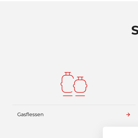
S
Gasflessen