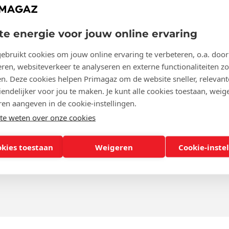
te energie voor jouw online ervaring
ebruikt cookies om jouw online ervaring te verbeteren, o.a. door
ren, websiteverkeer te analyseren en externe functionaliteiten zo
en. Deze cookies helpen Primagaz om de website sneller, relevant
endelijker voor jou te maken. Je kunt alle cookies toestaan, weige
ren aangeven in de cookie-instellingen.
e weten over onze cookies
okies toestaan
Weigeren
Cookie-inste
id
Primagaz