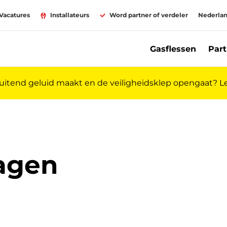
Vacatures
Installateurs
Word partner of verdeler
Nederla
Gasflessen
Part
luitend geluid maakt en de veiligheidsklep opengaat? 
ragen