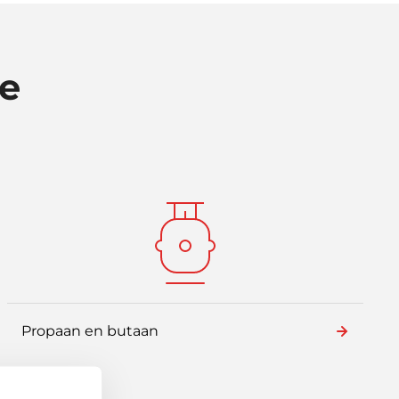
ie
Propaan en butaan