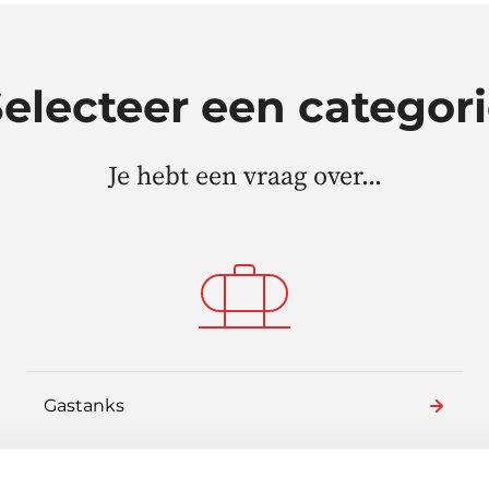
electeer een categor
Je hebt een vraag over...
Gastanks