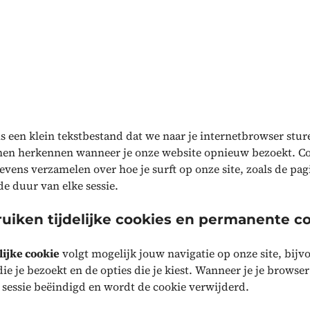
is een klein tekstbestand dat we naar je internetbrowser stur
en herkennen wanneer je onze website opnieuw bezoekt. Co
vens verzamelen over hoe je surft op onze site, zoals de pagi
de duur van elke sessie.
uiken tijdelijke cookies en permanente co
lijke cookie
volgt mogelijk jouw navigatie op onze site, bijv
die je bezoekt en de opties die je kiest. Wanneer je je browser 
 sessie beëindigd en wordt de cookie verwijderd.