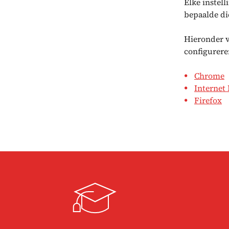
Elke instel
bepaalde di
Hieronder v
configurere
Chrome
Internet
Firefox