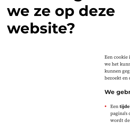
we ze op deze
website?
Een cookie 
we het kunn
kunnen gege
bezoekt en 
We gebr
Een
tijde
pagina's 
wordt de