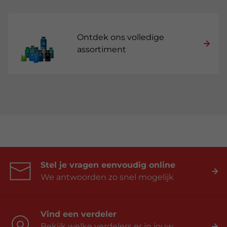
Ontdek ons volledige
assortiment
Stel je vragen eenvoudig online
We antwoorden zo snel mogelijk
Vind een verdeler
Bekijk welke verdelers er in jouw