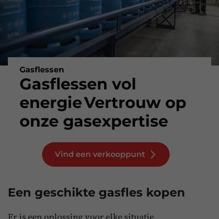
Gasflessen
Gasflessen vol
energie
Vertrouw op
onze gasexpertise
Vind een verkooppunt
Een geschikte gasfles kopen
Er is een oplossing voor elke situatie.