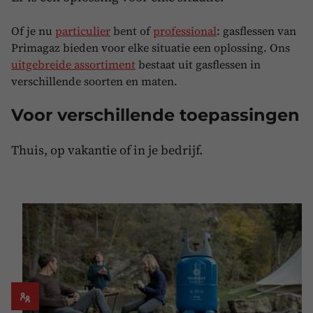
Of je nu
particulier
bent of
professional
: gasflessen van
Primagaz bieden voor elke situatie een oplossing. Ons
uitgebreide assortiment
bestaat uit gasflessen in
verschillende soorten en maten.
Voor verschillende toepassingen
Thuis, op vakantie of in je bedrijf.