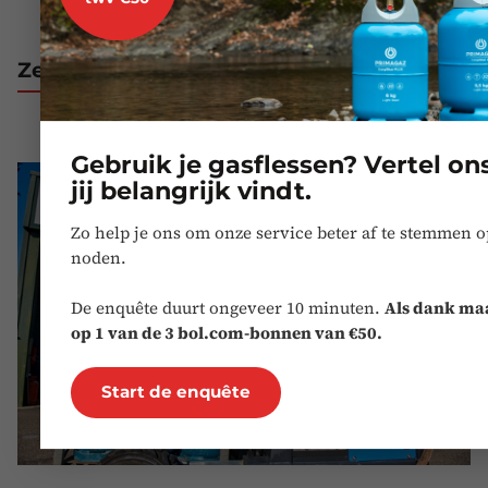
Zelf gasflessen vullen
Gebruik je gasflessen? Vertel on
jij belangrijk vindt.
Zo help je ons om onze service beter af te stemmen 
noden.
De enquête duurt ongeveer 10 minuten.
Als dank maa
op 1 van de 3 bol.com-bonnen van €50.
Start de enquête