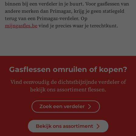
binnen bij een verdeler in je buurt. Voor gasflessen van
andere merken dan Primagaz, krijg je geen statiegeld
terug van een Primagaz-verdeler. Op
mijngasfles.be
vind je precies waar je terechtkunt.
Gasflessen omruilen of kopen?
Vind eenvoudig de dichtstbijzijnde verdeler of
bekijk ons assortiment flessen.
Zoek een verdeler
Bekijk ons assortiment