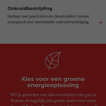
Onkruidbestrijding
Gedaan met pesticiden en chemicaliën: tuinier
ecologisch met thermische onkruidverdelging.
Kies voor een groene
energieoplossing
Wil je genieten van alle voordelen van gas in
flessen en tegelijk iets goeds doen voor onze