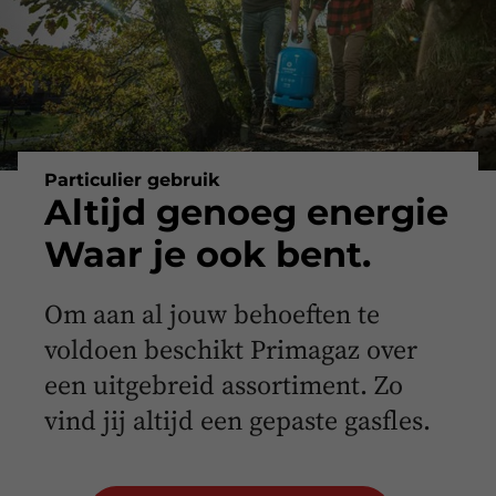
Particulier gebruik
Altijd genoeg energie
Waar je ook bent.
Om aan al jouw behoeften te
voldoen beschikt Primagaz over
een uitgebreid assortiment. Zo
vind jij altijd een gepaste gasfles.