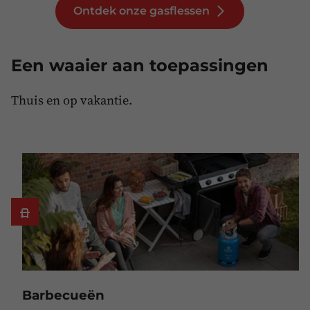
Ontdek onze gasflessen
Een waaier aan toepassingen
Thuis en op vakantie.
Barbecueën