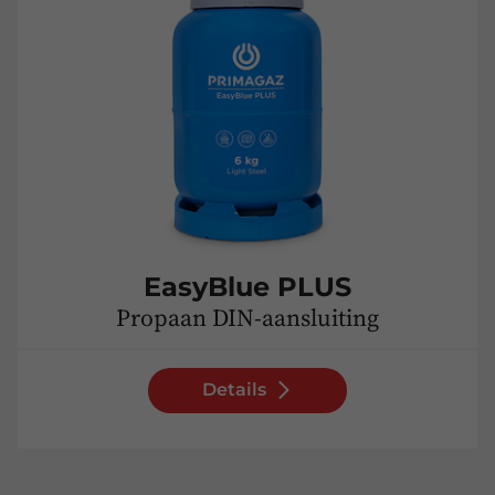
EasyBlue PLUS
Propaan DIN-aansluiting
Details