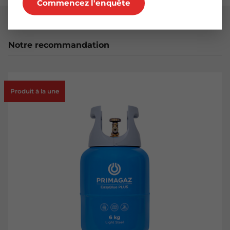
Commencez l'enquête
Notre recommandation
Produit à la une