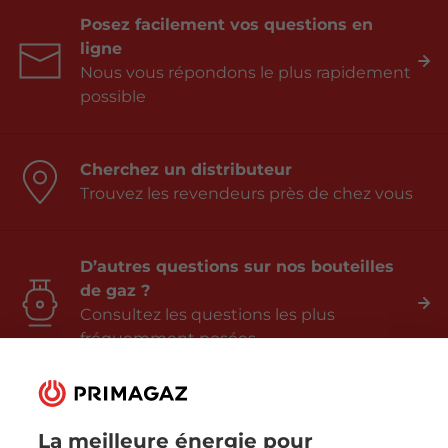
Posez facilement vos questions en
ligne
Nous vous répondons le plus rapidement
possible
Cherchez un distributeur
Trouvez les revendeurs près de chez vous
D’autres questions sur nos bouteilles
de gaz ?
Consultez les questions les plus
fréquemment posées
La meilleure énergie pour