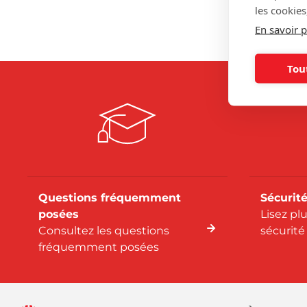
Contac
les cookies
En savoir p
Tou
Questions fréquemment
Sécurité
posées
Lisez pl
Consultez les questions
sécurité
fréquemment posées