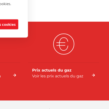
ookies.
 cookies
Prix actuels du gaz
a
Voir les prix actuels du gaz