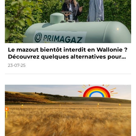
Le mazout bientôt interdit en Wallonie ?
Découvrez quelques alternatives pour
se chauffer durablement.
23-07-25