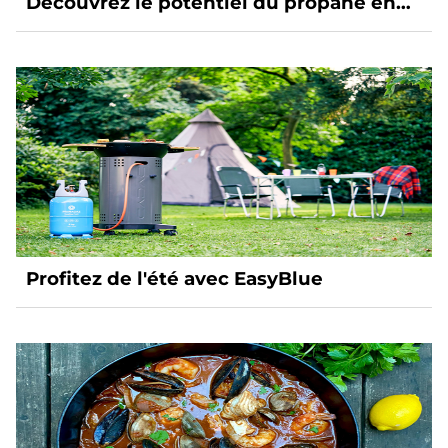
Découvrez le potentiel du propane en
tant que source d’énergie durable et
flexible.
Profitez de l'été avec EasyBlue