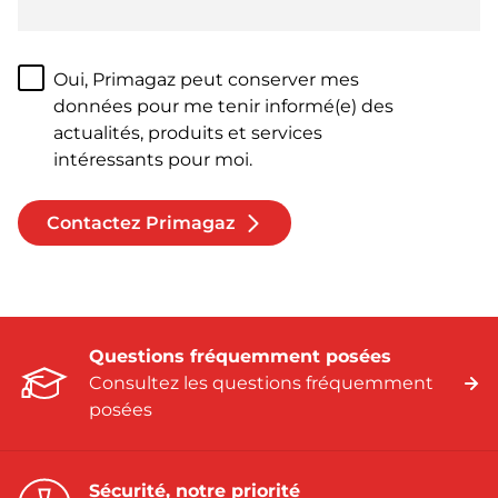
Oui, Primagaz peut conserver mes
données pour me tenir informé(e) des
actualités, produits et services
intéressants pour moi.
Contactez Primagaz
Questions fréquemment posées
Consultez les questions fréquemment
posées
Sécurité, notre priorité