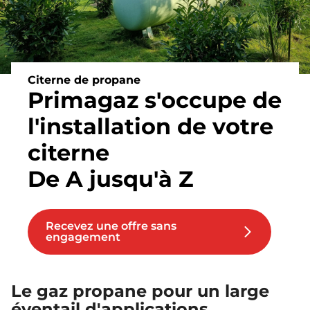
Citerne de propane
Primagaz s'occupe de
l'installation de votre
citerne
De A jusqu'à Z
Recevez une offre sans
engagement
Le gaz propane pour un large
éventail d'applications