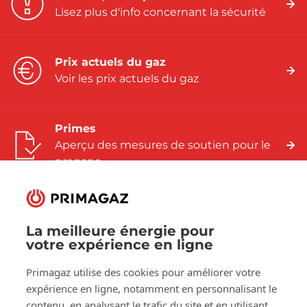
Lisez plus d'info concernant la sécurité
Prix actuels du gaz
Voir les prix actuels du gaz
Primes
Aperçu des mesures de soutien pour le
propane
La meilleure énergie pour
votre expérience en ligne
Suivez-nous sur:
Primagaz utilise des cookies pour améliorer votre
Facebook
LinkedIn
YouTube
expérience en ligne, notamment en personnalisant le
contenu, en analysant le trafic du site et en utilisant