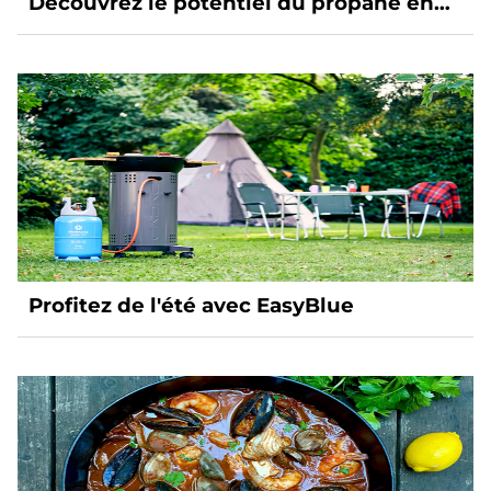
Découvrez le potentiel du propane en
tant que source d’énergie durable et
flexible.
Profitez de l'été avec EasyBlue