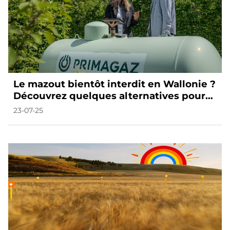
Le mazout bientôt interdit en Wallonie ?
Découvrez quelques alternatives pour
se chauffer durablement.
23-07-25