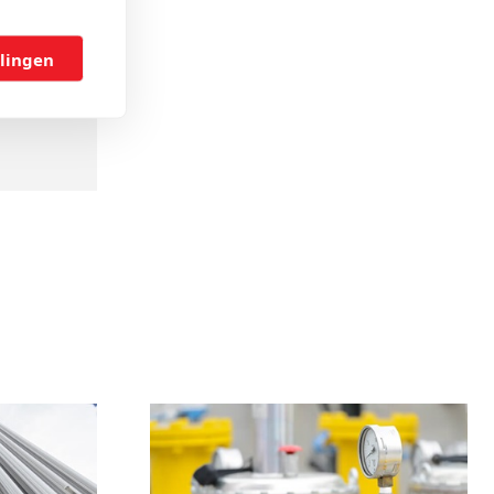
llingen