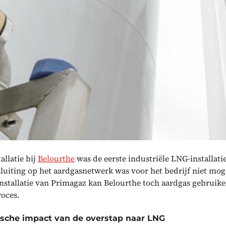
allatie bij
Belourthe
was de eerste industriële LNG-installatie
luiting op het aardgasnetwerk was voor het bedrijf niet mog
installatie van Primagaz kan Belourthe toch aardgas gebruike
oces.
ische impact van de overstap naar LNG