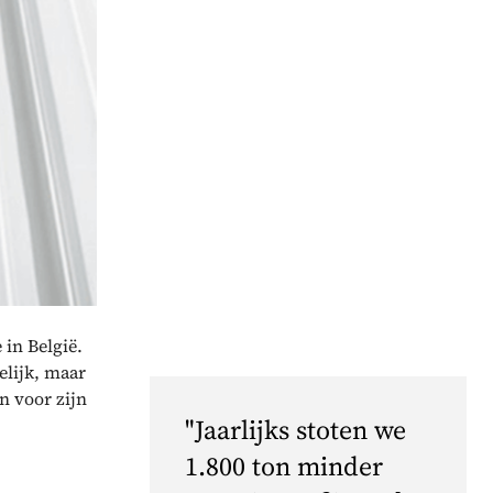
 in België.
elijk, maar
n voor zijn
"Jaarlijks stoten we
1.800 ton minder