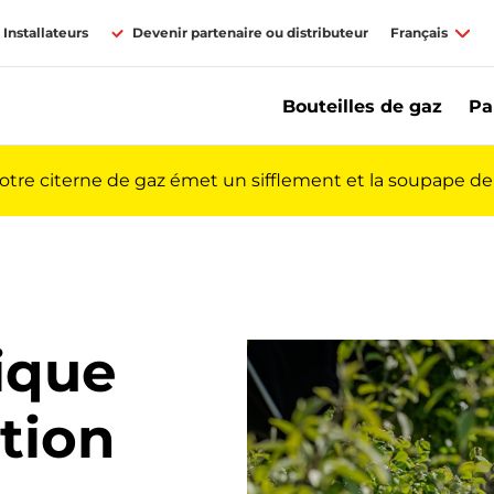
Installateurs
Devenir partenaire ou distributeur
Français
Bouteilles de gaz
Pa
votre citerne de gaz émet un sifflement et la soupape de 
ique
ation