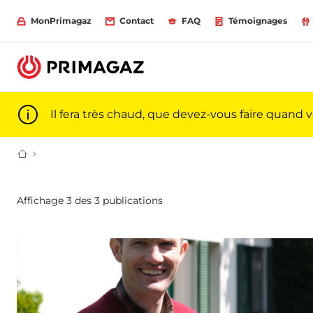
MonPrimagaz
Contact
FAQ
Témoignages
Il fera très chaud, que devez-vous faire quand 
Du gaz pour particuliers et professionnels | Primagaz
Affichage 3 des 3 publications