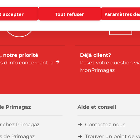
t accepter
Tout refuser
Paramètres des
, notre priorité
Déjà client?
us d'info concernant la
Posez votre question vi
MonPrimagaz
de Primagaz
Aide et conseil
er chez Primagaz
Contactez-nous
s de Primagaz
Trouver un point de 