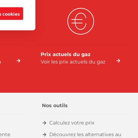
 cookies
Prix actuels du gaz
a
Voir les prix actuels du gaz
Nos outils
Calculez votre prix
vente
Découvrez les alternatives au