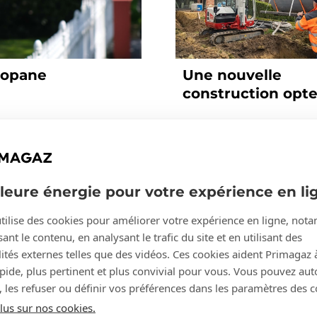
ropane
Une nouvelle
construction opt
une citerne soute
lleure énergie pour votre expérience en li
tilise des cookies pour améliorer votre expérience en ligne, no
ant le contenu, en analysant le trafic du site et en utilisant des
ités externes telles que des vidéos. Ces cookies aident Primagaz 
apide, plus pertinent et plus convivial pour vous. Vous pouvez aut
, les refuser ou définir vos préférences dans les paramètres des c
lus sur nos cookies.