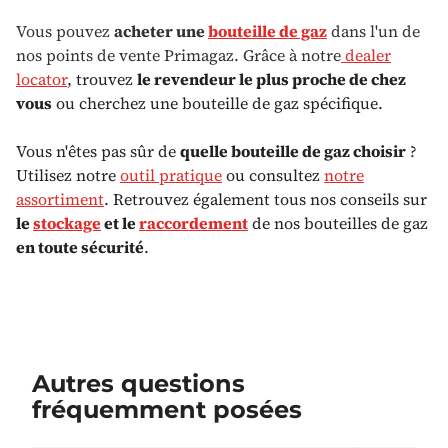
Vous pouvez
acheter une
bouteille de gaz
dans l'un de
nos points de vente Primagaz. Grâce à notre
dealer
locator
, trouvez
le revendeur le plus proche de chez
vous
ou cherchez une bouteille de gaz spécifique.
Vous n'êtes pas sûr de
quelle bouteille de gaz choisir
?
Utilisez notre
outil pratique
ou consultez
notre
assortiment
. Retrouvez également tous nos conseils sur
le
stockage
et le
raccordement
de nos bouteilles de gaz
en toute sécurité
.
Autres questions
fréquemment posées