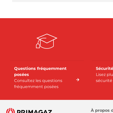
Questions fréquemment
Sécurité
posées
Lisez pl
Consultez les questions
sécurité
fréquemment posées
À propos 