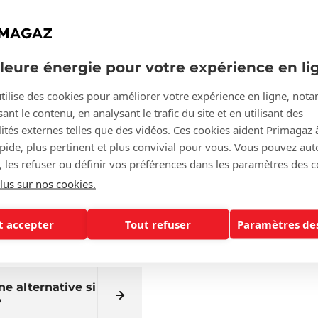
es
lleure énergie pour votre expérience en li
pour
?
tilise des cookies pour améliorer votre expérience en ligne, no
ant le contenu, en analysant le trafic du site et en utilisant des
ités externes telles que des vidéos. Ces cookies aident Primagaz 
z propane chez
apide, plus pertinent et plus convivial pour vous. Vous pouvez aut
, les refuser ou définir vos préférences dans les paramètres des c
lus sur nos cookies.
pane et en
t accepter
Tout refuser
Paramètres des
e alternative si
?