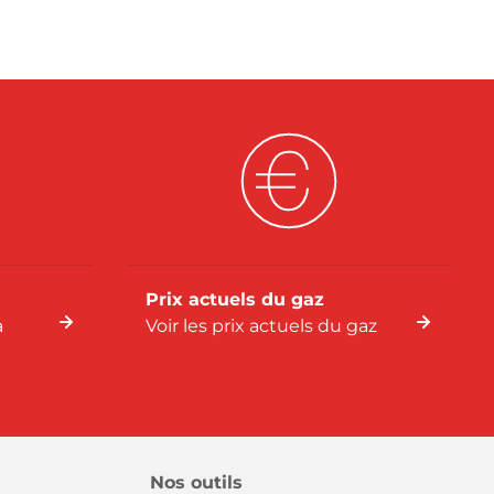
Prix actuels du gaz
a
Voir les prix actuels du gaz
Nos outils