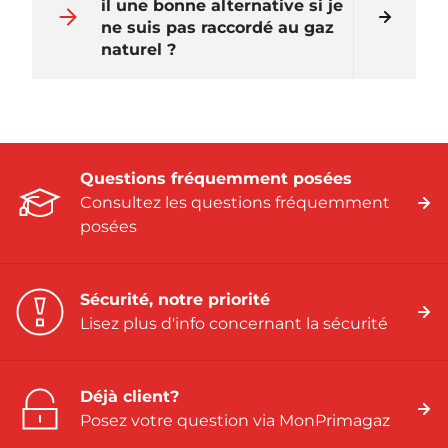
il une bonne alternative si je
ne suis pas raccordé au gaz
naturel ?
Questions fréquemment posées
Consultez les questions fréquemment
posées
Sécurité, notre priorité
Lisez plus d'info concernant la sécurité
Déjà client?
Posez votre question via MonPrimagaz