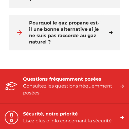
Pourquoi le gaz propane est-
il une bonne alternative si je
ne suis pas raccordé au gaz
naturel ?
Questions fréquemment posées
Consultez les questions fréquemment
posées
Sécurité, notre priorité
Lisez plus d'info concernant la sécurité