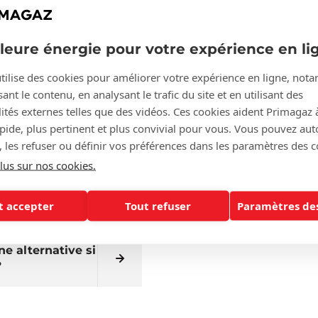
pour
?
lleure énergie pour votre expérience en li
tilise des cookies pour améliorer votre expérience en ligne, no
ant le contenu, en analysant le trafic du site et en utilisant des
z propane chez
ités externes telles que des vidéos. Ces cookies aident Primagaz 
apide, plus pertinent et plus convivial pour vous. Vous pouvez aut
, les refuser ou définir vos préférences dans les paramètres des c
lus sur nos cookies.
pane et en
t accepter
Tout refuser
Paramètres des
e alternative si
?