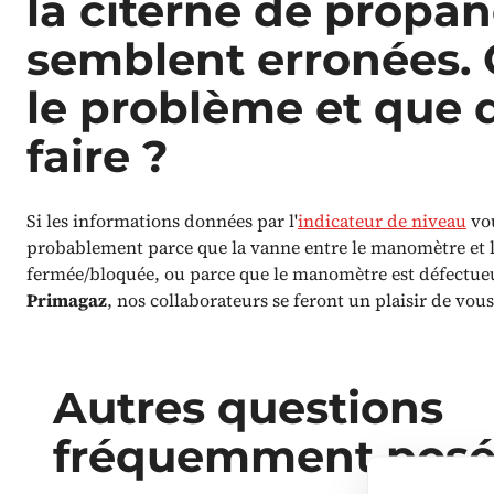
la citerne de propa
semblent erronées. 
le problème et que d
faire ?
Si les informations données par l'
indicateur de niveau
vou
probablement parce que la vanne entre le manomètre et le
fermée/bloquée, ou parce que le manomètre est défectue
Primagaz
, nos collaborateurs se feront un plaisir de vous
Autres questions
fréquemment posé