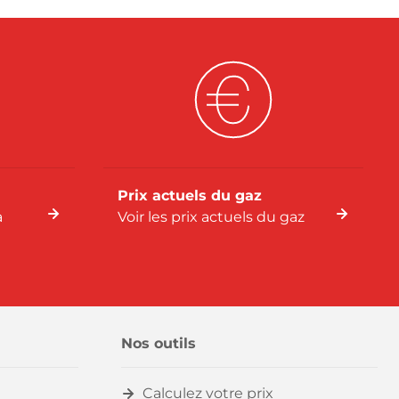
Prix actuels du gaz
a
Voir les prix actuels du gaz
Nos outils
Calculez votre prix