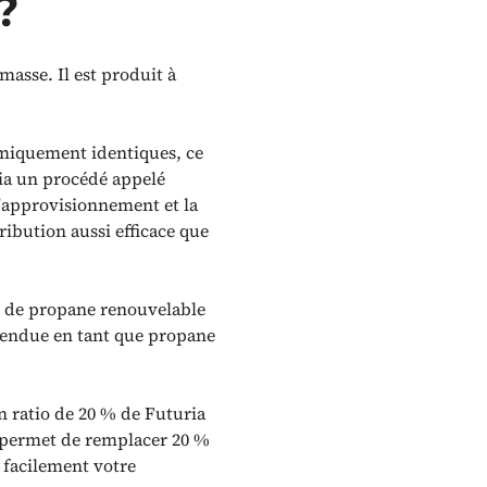
?
masse. Il est produit à
imiquement identiques, ce
via un procédé appelé
 l'approvisionnement et la
ribution aussi efficace que
té de propane renouvelable
vendue en tant que propane
n ratio de 20 % de Futuria
 permet de remplacer 20 %
e facilement votre