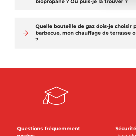
biopropane ? Où puis-je la trouver ?
Quelle bouteille de gaz dois-je choisir
barbecue, mon chauffage de terrasse 
?
Questions fréquemment
Sécurité
posées
Lisez pl