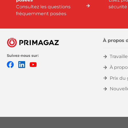
Consultez les questions
sécurité
fréquemment posées
À propos 
Suivez-nous sur:
Travaill
Facebook
LinkedIn
YouTube
À propo
Prix du 
Nouvell