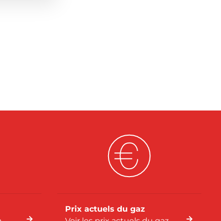
Prix actuels du gaz
a
Voir les prix actuels du gaz