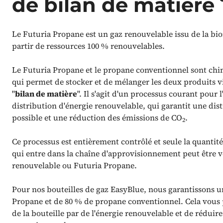
de bilan de matière 
Le Futuria Propane est un gaz renouvelable issu de la bio
partir de ressources 100 % renouvelables.
Le Futuria Propane et le propane conventionnel sont ch
qui permet de stocker et de mélanger les deux produits 
"
bilan de matière
". Il s'agit d'un processus courant pour
distribution d'énergie renouvelable, qui garantit une dist
possible et une réduction des émissions de CO
.
2
Ce processus est entièrement contrôlé et seule la quanti
qui entre dans la chaîne d'approvisionnement peut être 
renouvelable ou Futuria Propane.
Pour nos bouteilles de gaz EasyBlue, nous garantissons u
Propane et de 80 % de propane conventionnel. Cela vous
de la bouteille par de l'énergie renouvelable et de réduir