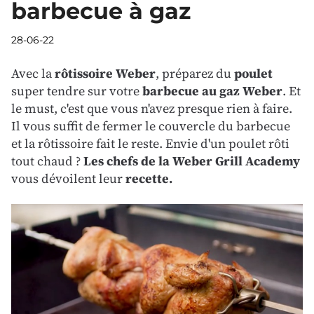
barbecue à gaz
28-06-22
Avec la
rôtissoire Weber
, préparez du
poulet
super tendre sur votre
barbecue au gaz Weber
. Et
le must, c'est que vous n'avez presque rien à faire.
Il vous suffit de fermer le couvercle du barbecue
et la rôtissoire fait le reste. Envie d'un poulet rôti
tout chaud ?
Les
chefs de la Weber Grill Academy
vous dévoilent leur
recette
.