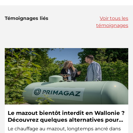
Témoignages liés
Voir tous les
témoignages
Le mazout bientôt interdit en Wallonie ?
Découvrez quelques alternatives pour
se chauffer durablement.
Le chauffage au mazout, longtemps ancré dans