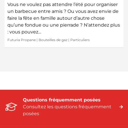
Vous ne voulez pas attendre l’été pour organiser
un barbecue entre amis ? Ou vous avez envie de
faire la fête en famille autour d’autre chose
qu’une fondue ou une pierrade ? N’attendez plus
: vous pouvez…
Futuria Propane
|
Bouteilles de gaz
|
Particuliers
Questions fréquemment posées
Consultez les questions fréquemment
posées