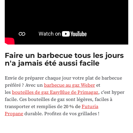
Faire un barbecue tous les jours
n'a jamais été aussi facile
Envie de préparer chaque jour votre plat de barbecue
préféré ? Avec un
barbecue au gaz
Weber
et
les
bouteilles de gaz EasyBlue de Primagaz
, c'est hyper
facile. Ces bouteilles de gaz sont légères, faciles à
transporter et remplies de
20 % de
Futuria
Propane
durable. Profitez de vos grillades !