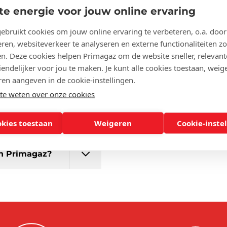
te energie voor jouw online ervaring
e vragen
ebruikt cookies om jouw online ervaring te verbeteren, o.a. door
ren, websiteverkeer te analyseren en externe functionaliteiten zo
en. Deze cookies helpen Primagaz om de website sneller, relevant
endelijker voor jou te maken. Je kunt alle cookies toestaan, weige
ren aangeven in de cookie-instellingen.
e weten over onze cookies
Hoe kan ik deze
okies toestaan
Weigeren
Cookie-inste
n Primagaz?