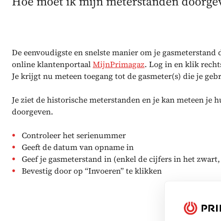
Hoe moet ik mijn meterstanden doorge
De eenvoudigste en snelste manier om je gasmeterstand d
online klantenportaal
MijnPrimagaz
. Log in en klik rec
Je krijgt nu meteen toegang tot de gasmeter(s) die je gebr
Je ziet de historische meterstanden en je kan meteen je 
doorgeven.
Controleer het serienummer
Geeft de datum van opname in
Geef je gasmeterstand in (enkel de cijfers in het zwar
Bevestig door op “Invoeren” te klikken