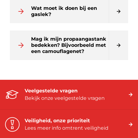
Wat moet ik doen bij een
gaslek?
Mag ik mijn propaangastank
bedekken? Bijvoorbeeld met
een camouflagenet?
Veelgestelde vragen
Bekijk onze veelgestelde vragen
Veiligheid, onze prioriteit
Lees meer info omtrent veiligheid