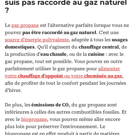
suis pas raccordé au gaz naturel
?
Le
gaz propane
est l'alternative parfaite lorsque vous ne
pouvez
pas être raccordé au gaz naturel
. C'est une
source d'énergie polyvalente
, adaptée à tous les
usages
domestiques
. Qu'il s'agissent du
chauffage central
, de
la production d'
eau chaude
, ou de la
cuisine
: avec le
gaz propane, tout est possible. Vous pouvez en outre
parfaitement utiliser le gaz propane pour
alimenter
votre
chauffage d'appoint
ou votre
cheminée au gaz
,
afin de profiter de tout le confort pendant les journées
d'hiver.
De plus, les
émissions de CO₂
du gaz propane sont
inférieures à celles des autres combustibles fossiles. Et
avec le
biopropane
, vous pouvez même aller encore
plus loin pour préserver l'environnement. Le
biopropane est en effet produit à partir de matières