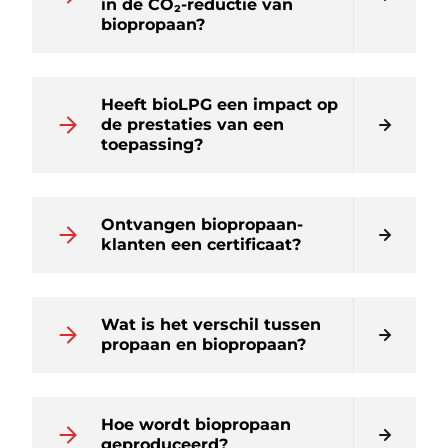
in de CO₂-reductie van
biopropaan?
Heeft bioLPG een impact op
de prestaties van een
toepassing?
Ontvangen biopropaan-
klanten een certificaat?
Wat is het verschil tussen
propaan en biopropaan?
Hoe wordt biopropaan
geproduceerd?