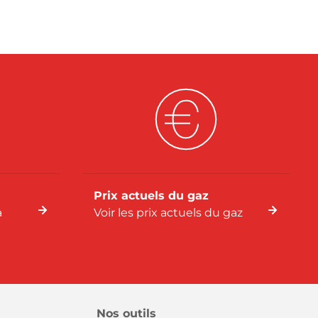
Prix actuels du gaz
a
Voir les prix actuels du gaz
Nos outils