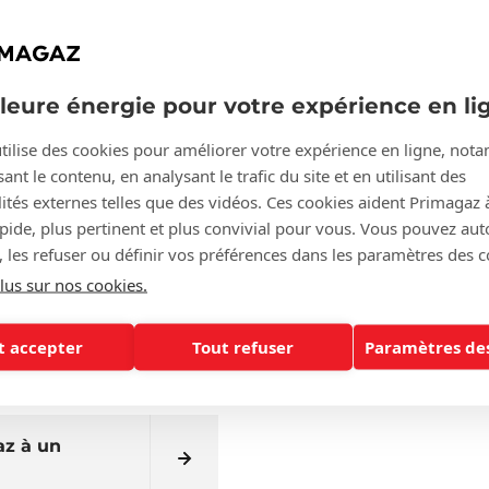
es
lleure énergie pour votre expérience en li
 le prix d’une
tilise des cookies pour améliorer votre expérience en ligne, no
ant le contenu, en analysant le trafic du site et en utilisant des
ités externes telles que des vidéos. Ces cookies aident Primagaz 
 de gaz
apide, plus pertinent et plus convivial pour vous. Vous pouvez aut
, les refuser ou définir vos préférences dans les paramètres des c
lus sur nos cookies.
teilles de gaz
t accepter
Tout refuser
Paramètres des
az à un