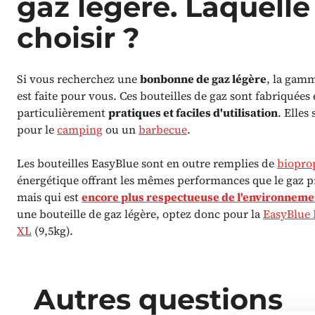
gaz légère. Laquelle
choisir ?
Si vous recherchez une
bonbonne de gaz légère
, la gam
est faite pour vous. Ces bouteilles de gaz sont fabriquées
particulièrement
pratiques et faciles d'utilisation
. Elles
pour le
camping
ou un
barbecue
.
Les bouteilles EasyBlue sont en outre remplies de
biopro
énergétique offrant les mêmes performances que le gaz 
mais qui est
encore plus respectueuse de l'environnem
une bouteille de gaz légère, optez donc pour la
EasyBlue
XL
(9,5kg).
Autres questions