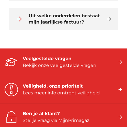
Uit welke onderdelen bestaat
mijn jaarlijkse factuur?
Veelgestelde vragen
Bekijk onze veelgestelde vragen
Veiligheid, onze prioriteit
Lees meer info omtrent veiligheid
Ben je al klant?
Stel je vraag via MijnPrimagaz