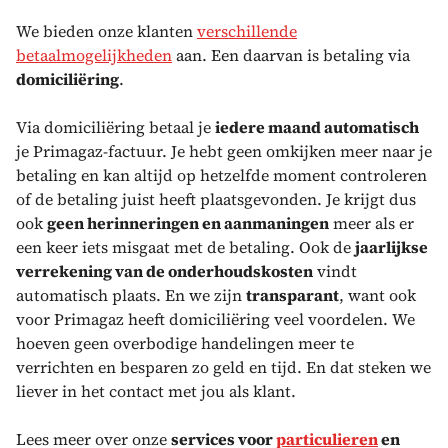
We bieden onze klanten
verschillende
betaalmogelijkheden
aan. Een daarvan is betaling via
domiciliëring
.
Via domiciliëring betaal je
iedere maand automatisch
je Primagaz-factuur. Je hebt geen omkijken meer naar je
betaling en kan altijd op hetzelfde moment controleren
of de betaling juist heeft plaatsgevonden. Je krijgt dus
ook
geen herinneringen en aanmaningen
meer als er
een keer iets misgaat met de betaling. Ook de
jaarlijkse
verrekening van de onderhoudskosten
vindt
automatisch plaats. En we zijn
transparant
, want ook
voor Primagaz heeft domiciliëring veel voordelen. We
hoeven geen overbodige handelingen meer te
verrichten en besparen zo geld en tijd. En dat steken we
liever in het contact met jou als klant.
Lees meer over onze
services voor
particulieren
en