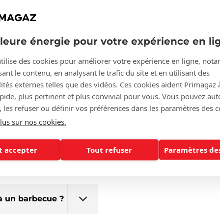
s
lleure énergie pour votre expérience en li
 prix d’une
tilise des cookies pour améliorer votre expérience en ligne, no
ant le contenu, en analysant le trafic du site et en utilisant des
ités externes telles que des vidéos. Ces cookies aident Primagaz 
apide, plus pertinent et plus convivial pour vous. Vous pouvez aut
 gaz contient-
, les refuser ou définir vos préférences dans les paramètres des c
lus sur nos cookies.
lles de gaz
t accepter
Tout refuser
Paramètres des
à un barbecue ?