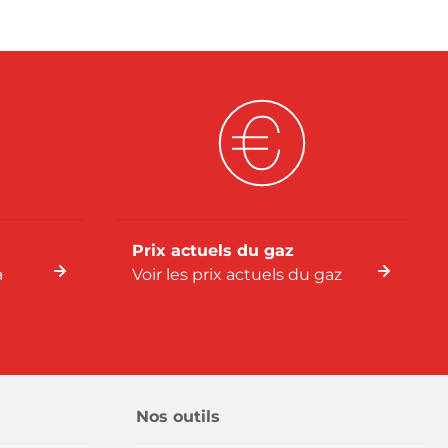
Prix actuels du gaz
a
Voir les prix actuels du gaz
Nos outils