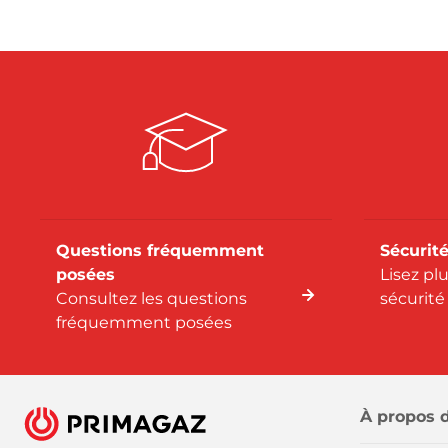
Questions fréquemment
Sécurité
posées
Lisez pl
Consultez les questions
sécurité
fréquemment posées
À propos 