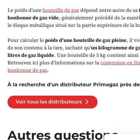
Le poids d'une
bouteille de gaz
dépend entre autre de sa
bonbonne de gaz vide
, généralement précédé de la men
le disque métallique situé sur la partie supérieure de la bo
Pour calculer le
poids d'une bouteille de gaz pleine
, il v
de son contenu à la tare, sachant qu'
un kilogramme de ga
litres de gaz liquide
. Une bouteille de 5 kg contient ainsi 
Retrouvez ici plus d'informations sur la
conversion en li
bonbonne de gaz
.
À la recherche d'un distributeur Primagaz près de
Voir tous les distributeurs
Autres questions