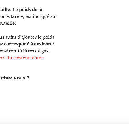
taille
. Le
poids de la
tion
« tare »
, est indiqué sur
uteille.
ous suffit d'ajouter le poids
z correspond à environ 2
environ 10 litres de gaz.
tres du contenu d'une
 chez vous ?