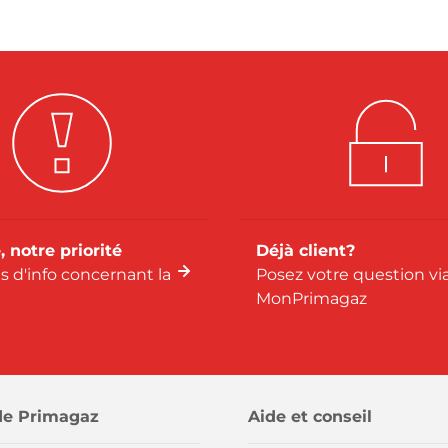
, notre priorité
Déjà client?
us d'info concernant la
Posez votre question vi
MonPrimagaz
de Primagaz
Aide et conseil