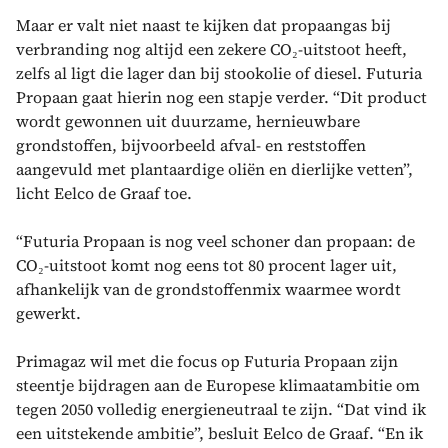
Maar er valt niet naast te kijken dat propaangas bij
verbranding nog altijd een zekere CO₂-uitstoot heeft,
zelfs al ligt die lager dan bij stookolie of diesel. Futuria
Propaan gaat hierin nog een stapje verder. “Dit product
wordt gewonnen uit duurzame, hernieuwbare
grondstoffen, bijvoorbeeld afval- en reststoffen
aangevuld met plantaardige oliën en dierlijke vetten”,
licht Eelco de Graaf toe.
“Futuria Propaan is nog veel schoner dan propaan: de
CO₂-uitstoot komt nog eens tot 80 procent lager uit,
afhankelijk van de grondstoffenmix waarmee wordt
gewerkt.
Primagaz wil met die focus op Futuria Propaan zijn
steentje bijdragen aan de Europese klimaatambitie om
tegen 2050 volledig energieneutraal te zijn. “Dat vind ik
een uitstekende ambitie”, besluit Eelco de Graaf. “En ik