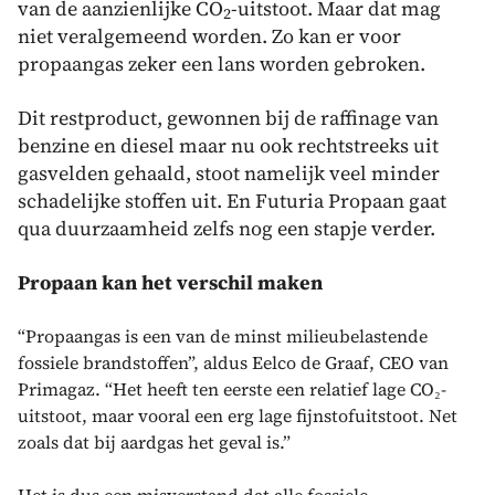
van de aanzienlijke CO
-uitstoot. Maar dat mag
2
niet veralgemeend worden. Zo kan er voor
propaangas zeker een lans worden gebroken.
Dit restproduct, gewonnen bij de raffinage van
benzine en diesel maar nu ook rechtstreeks uit
gasvelden gehaald, stoot namelijk veel minder
schadelijke stoffen uit. En Futuria Propaan gaat
qua duurzaamheid zelfs nog een stapje verder.
Propaan kan het verschil maken
“Propaangas is een van de minst milieubelastende
fossiele brandstoffen”, aldus Eelco de Graaf, CEO van
Primagaz. “Het heeft ten eerste een relatief lage CO₂-
uitstoot, maar vooral een erg lage fijnstofuitstoot. Net
zoals dat bij aardgas het geval is.”
Het is dus een misverstand dat alle fossiele