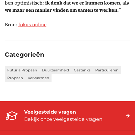
ben optimistisch:
ik denk dat we er kunnen komen, als
we maar een manier vinden om samen te werken.
”
Bron:
fokus-online
Categorieën
Futuria Propaan
Duurzaamheid
Gastanks
Particulieren
Propaan
Verwarmen
Veelgestelde vragen
Bekijk onze veelgestelde vragen