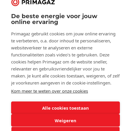
De beste energie voor jouw
Volg ons op:
online ervaring
Facebook
YouTube
LinkedIn
Primagaz gebruikt cookies om jouw online ervaring
te verbeteren, o.a. door inhoud te personaliseren,
websiteverkeer te analyseren en externe
Over Primagaz
functionaliteiten zoals video’s te gebruiken. Deze
cookies helpen Primagaz om de website sneller,
Hulp en advies
relevanter en gebruiksvriendelijker voor jou te
maken. Je kunt alle cookies toestaan, weigeren, of zelf
je voorkeuren aangeven in de cookie-instellingen.
Onze tools
Kom meer te weten over onze cookies
Alle cookies toestaan
©2025 Primagaz
Weigeren
Cookies
Privacyverklaring