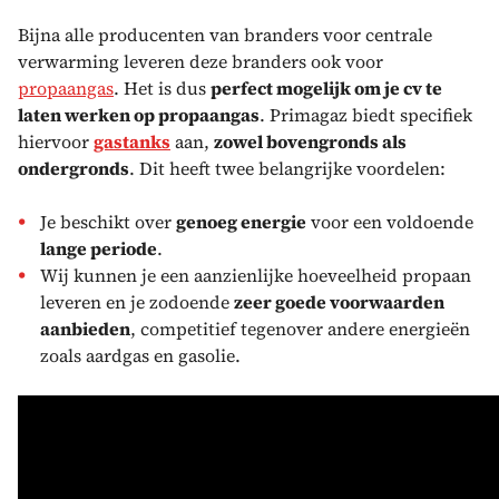
Bijna alle producenten van branders voor centrale
verwarming leveren deze branders ook voor
propaangas
. Het is dus
perfect mogelijk om je cv te
laten werken op propaangas
. Primagaz biedt specifiek
hiervoor
gastanks
aan,
zowel bovengronds als
ondergronds
. Dit heeft twee belangrijke voordelen:
Je beschikt over
genoeg energie
voor een voldoende
lange periode
.
Wij kunnen je een aanzienlijke hoeveelheid propaan
leveren en je zodoende
zeer goede voorwaarden
aanbieden
, competitief tegenover andere energieën
zoals aardgas en gasolie.