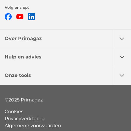
Volg ons op:
Facebook
YouTube
LinkedIn
Over Primagaz
Hulp en advies
Onze tools
©2025 Primagaz
Cookies
Privacyverklaring
Algemene voorwaarden